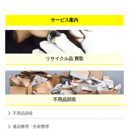
サービス案内
リサイクル品 買取
不用品回収
不用品回収
遺品整理・生前整理