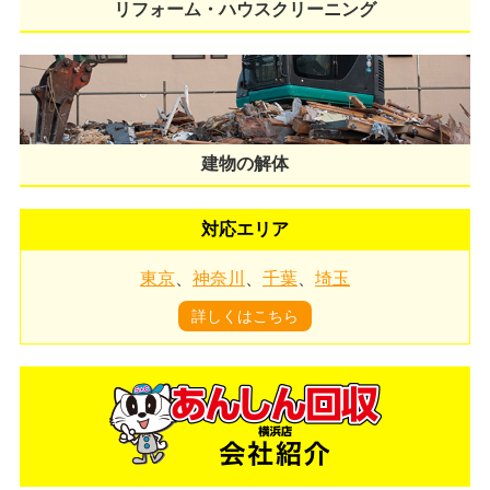
リフォーム・ハウスクリーニング
建物の解体
対応エリア
東京
、
神奈川
、
千葉
、
埼玉
詳しくはこちら