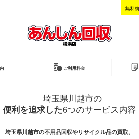
無料
内
ご利用料金
埼玉県川越市の
便利を追求した
6つのサービス内容
埼玉県川越市の不用品回収やリサイクル品の買取、