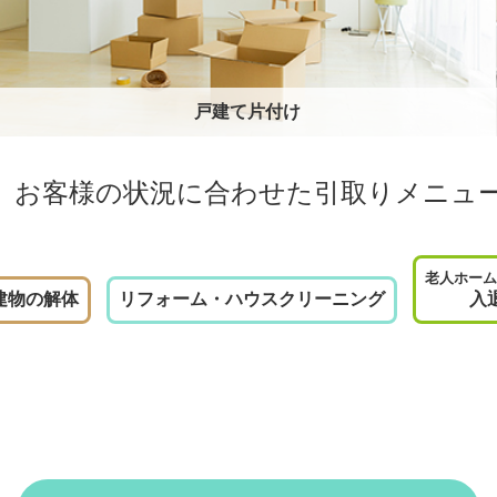
戸建て片付け
お客様の状況に合わせた
引取りメニュ
老人ホーム
建物の解体
リフォーム・ハウスクリーニング
入