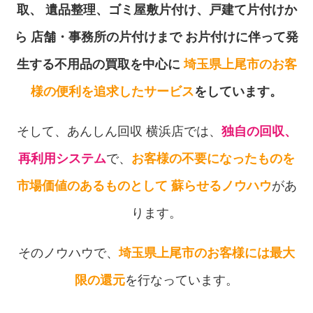
取、
遺品整理、ゴミ屋敷片付け、戸建て片付けか
ら
店舗・事務所の片付けまで
お片付けに伴って発
生する不用品の買取を中心に
埼玉県上尾市のお客
様の便利を追求したサービス
をしています。
そして、あんしん回収 横浜店では、
独自の回収、
再利用システム
で、
お客様の不要になったものを
市場価値のあるものとして
蘇らせるノウハウ
があ
ります。
そのノウハウで、
埼玉県上尾市のお客様には最大
限の還元
を行なっています。