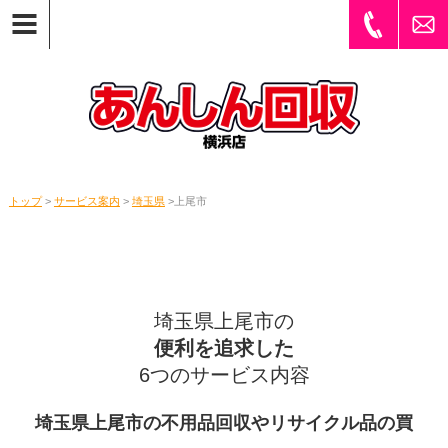
トップ
>
サービス案内
>
埼玉県
>上尾市
埼玉県上尾市の
便利を追求した
6つのサービス内容
埼玉県上尾市の不用品回収やリサイクル品の買