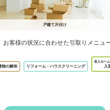
戸建て片付け
お客様の状況に合わせた
引取りメニュ
老人ホーム
建物の解体
リフォーム・ハウスクリーニング
入