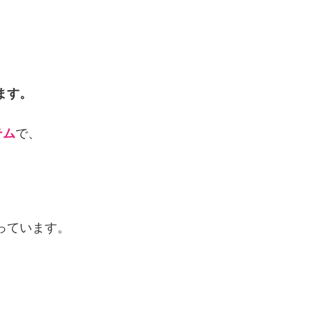
ます。
テム
で、
て
っています。