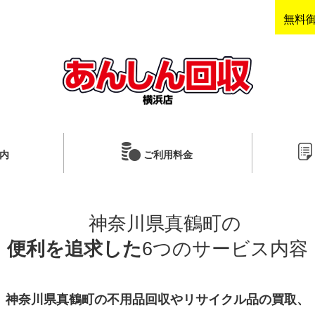
無料
内
ご利用料金
神奈川県真鶴町の
便利を追求した
6つのサービス内容
神奈川県真鶴町の不用品回収やリサイクル品の買取、