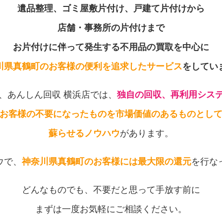
遺品整理、ゴミ屋敷片付け、戸建て片付けから
店舗・事務所の片付けまで
お片付けに伴って発生する不用品の買取を中心に
川県真鶴町のお客様の便利を追求したサービス
をしてい
、あんしん回収 横浜店では、
独自の回収、再利用シス
お客様の不要になったものを市場価値のあるものとし
蘇らせるノウハウ
があります。
ウで、
神奈川県真鶴町のお客様には最大限の還元
を行な
どんなものでも、不要だと思って手放す前に
まずは一度お気軽にご相談ください。