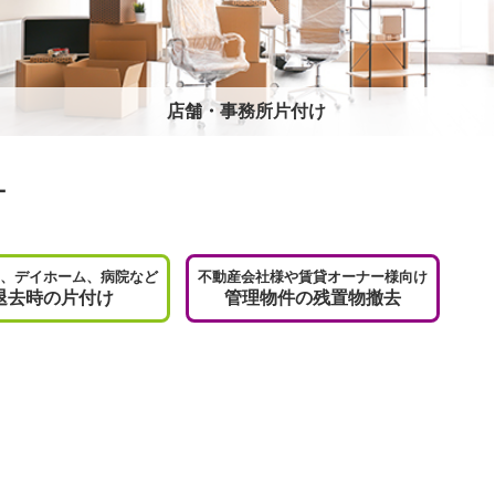
店舗・事務所片付け
ー
、デイホーム、病院など
不動産会社様や賃貸オーナー様向け
退去時の片付け
管理物件の残置物撤去